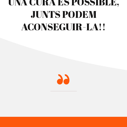
UNA CURA ÉS POSSIBLE,
JUNTS PODEM
ACONSEGUIR-LA!!