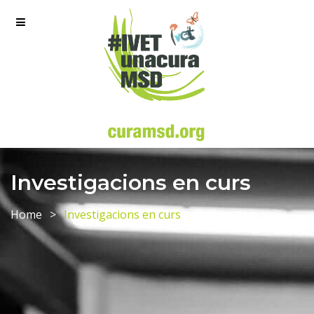
Investigacions en curs
Home
Investigacions en curs