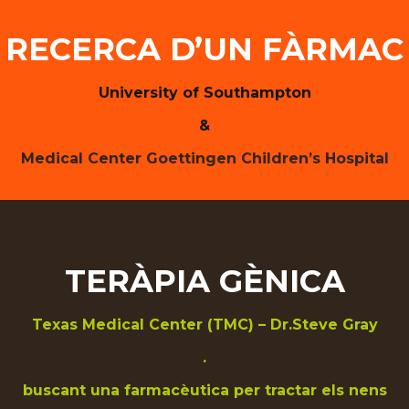
RECERCA D’UN FÀRMAC
University of Southampton
&
Medical Center Goettingen Children’s Hospital
TERÀPIA GÈNICA
Texas Medical Center (TMC) – Dr.Steve Gray
.
buscant una farmacèutica per tractar els nens