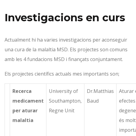
Investigacions en curs
Actualment hi ha varies investigacions per aconseguir
una cura de la malaltia MSD. Els projectes son comuns
amb les 4 fundacions MSD i finançats conjuntament.
Els projectes científics actuals mes importants son;
Recerca
University of
Dr.Matthias
Aturar 
medicament
Southampton,
Baud
efectes
per aturar
Regne Unit
degene
malaltia
és molt
import