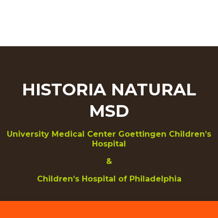
HISTORIA NATURAL
MSD
University Medical Center Goettingen Children’s
Hospital
&
Children’s Hospital of Philadelphia