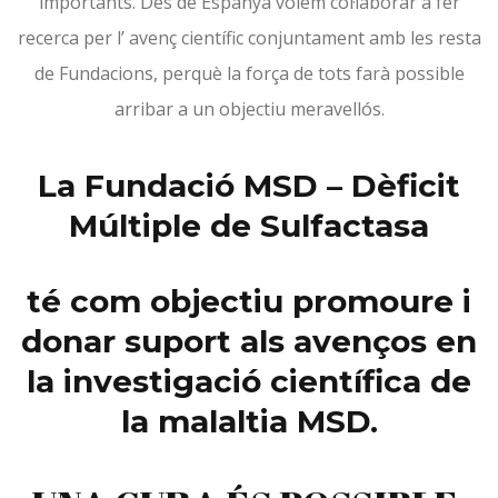
importants. Des de Espanya volem col·laborar a fer
recerca per l’ avenç científic conjuntament amb les resta
de Fundacions, perquè la força de tots farà possible
arribar a un objectiu meravellós.
La Fundació MSD – Dèficit
Múltiple de Sulfactasa
té com objectiu promoure i
donar suport als avenços en
la investigació científica de
la malaltia MSD.