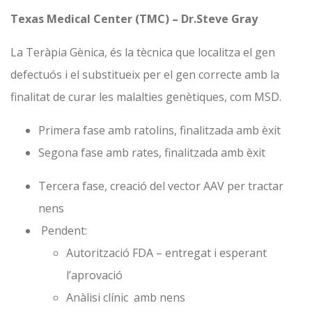
Texas Medical Center (TMC)
–
Dr.Steve Gray
La Teràpia Gènica, és la tècnica que localitza el gen
defectuós i el substitueix per el gen correcte amb la
finalitat de curar les malalties genètiques, com MSD.
Primera fase amb ratolins, finalitzada amb èxit
Segona fase amb rates, finalitzada amb èxit
Tercera fase, creació del vector AAV per tractar
nens
Pendent:
Autorització FDA – entregat i esperant
l’aprovació
Anàlisi clínic amb nens