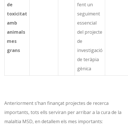
de
fent un
toxicitat
seguiment
amb
essencial
animals
del projecte
mes
de
grans
investigació
de teràpia
gènica
Anteriorment s’han finançat projectes de recerca
importants, tots ells serviran per arribar a la cura de la
malaltia MSD, en detallem els mes importants: