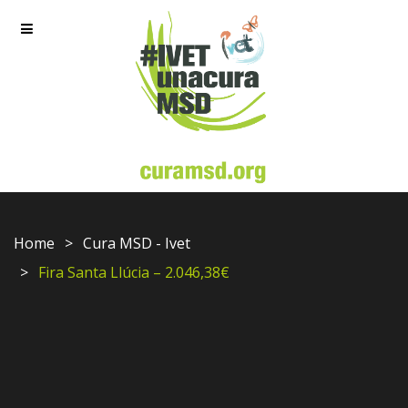
Home
Cura MSD - Ivet
Fira Santa Llúcia – 2.046,38€