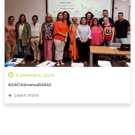
6 setembre, 2024
#JUNTASmenosRARAS
Learn more