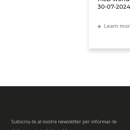
30-07-202
Learn mo
Subscriu-te al nostre newsletter per informar-te