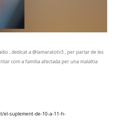
io , dedicat a @lamaratotv3 , per parlar de les
rontar com a família afectada per una malaltia
nt/el-suplement-de-10-a-11-h-