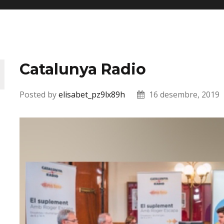
Catalunya Radio
Posted by
elisabet_pz9lx89h
16 desembre, 2019