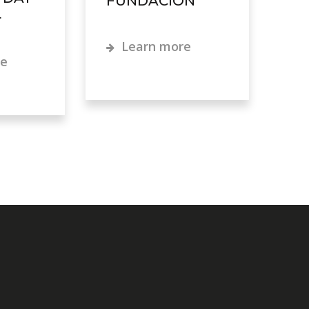
FUNDACIÓN
4
Learn more
re