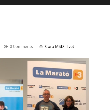
0 Comments
Cura MSD - Ivet