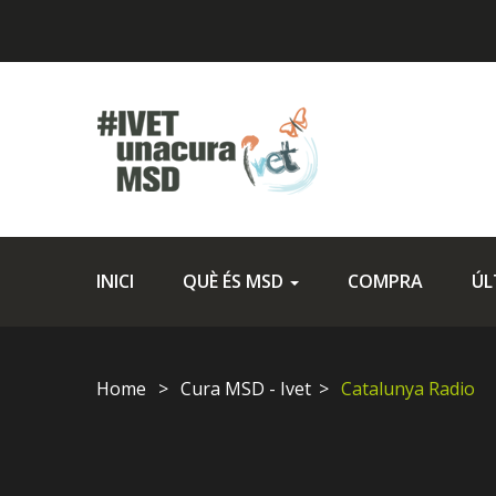
INICI
QUÈ ÉS MSD
COMPRA
ÚL
Home
Cura MSD - Ivet
Catalunya Radio