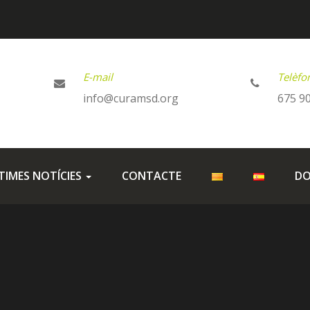
E-mail
Telèfo
info@curamsd.org
675 90
TIMES NOTÍCIES
CONTACTE
DO