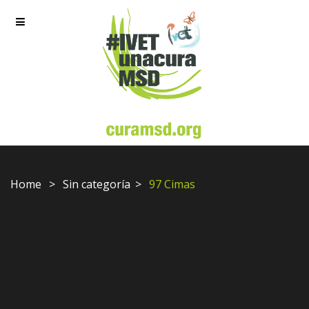
Home
Sin categoría
97 Cimas