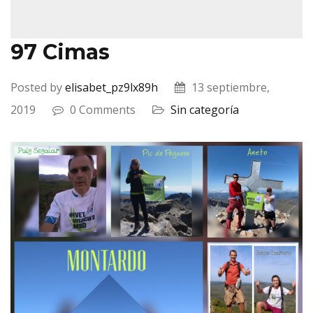
97 Cimas
Posted by
elisabet_pz9lx89h
13 septiembre,
2019
0 Comments
Sin categoría