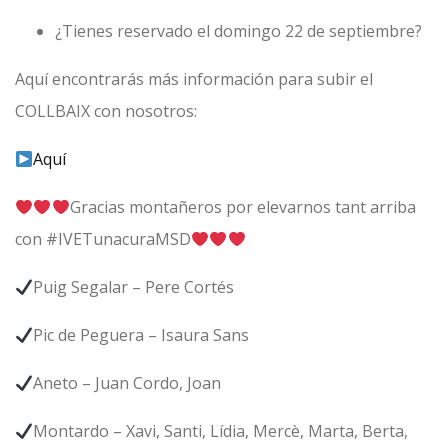
¿Tienes reservado el domingo 22 de septiembre?
Aquí encontrarás más información para subir el
COLLBAIX con nosotros:
Aquí
Gracias montañeros por elevarnos tant arriba
con #IVETunacuraMSD
Puig Segalar – Pere Cortés
Pic de Peguera – Isaura Sans
Aneto – Juan Cordo, Joan
Montardo – Xavi, Santi, Lídia, Mercè, Marta, Berta,